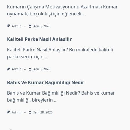
Kumarın Çalışma Motivasyonunu Azaltması Kumar
oynamak, birçok kişi için eğlenceli
...
Admin
Ağu 5, 2026
Kaliteli Parke Nasil Anlasilir
Kaliteli Parke Nasıl Anlaşılır? Bu makalede kaliteli
parke seçimi için
...
Admin
Ağu 5, 2026
Bahis Ve Kumar Bagimliligi Nedir
Bahis ve Kumar Bağımlılığı Nedir? Bahis ve kumar
bağımlılığı, bireylerin
...
Admin
Tem 28, 2026