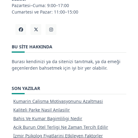
Pazartesi–Cuma: 9:00–17:00
Cumartesi ve Pazar: 11:00–15:00
BU SITE HAKKINDA
Burası kendinizi ya da sitenizi tanıtmak, ya da emeği
geçenlerden bahsetmek için iyi bir yer olabilir.
SON YAZILAR
Kumarin Calisma Motivasyonunu Azaltmasi
Kaliteli Parke Nasil Anlasilir
Bahis Ve Kumar Bagimliligi Nedir
Acik Burun Otel Terligi Ne Zaman Tercih Edilir
İzmir Psikolog Fiyatlarini Etkileyen Faktorler