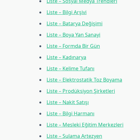
Liste – Sosyal Medya Trendleri
Liste – Bilgi Arşivi
Liste – Batarya Değişimi
Liste – Boya Yan Sanayi
Liste – Formda Bir Gün
Liste – Kadınarya
Liste – Kelime Tufanı
Liste – Elektrostatik Toz Boyama
Liste – Prodüksiyon Şirketleri
Liste – Nakit Satışı
Liste – Bilgi Harmanı
Liste – Mesleki Eğitim Merkezleri
Liste – Sulama Artezyen