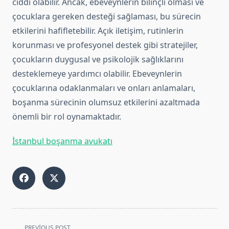
ciddi olabilir. Ancak, ebeveynlerin bilinçli olması ve
çocuklara gereken desteği sağlaması, bu sürecin
etkilerini hafifletebilir. Açık iletişim, rutinlerin
korunması ve profesyonel destek gibi stratejiler,
çocukların duygusal ve psikolojik sağlıklarını
desteklemeye yardımcı olabilir. Ebeveynlerin
çocuklarına odaklanmaları ve onları anlamaları,
boşanma sürecinin olumsuz etkilerini azaltmada
önemli bir rol oynamaktadır.
İstanbul boşanma avukatı
<span
PREVIOUS POST