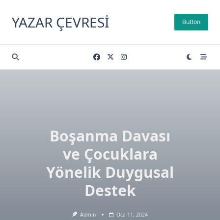
Skip
to
YAZAR ÇEVRESI
Button
content
Boşanma Davası
ve Çocuklara
Yönelik Duygusal
Destek
Admin
Oca 11, 2024