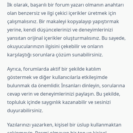
İlk olarak, başarılı bir forum yazarı olmanın anahtarı
olan benzersiz ve ilgi çekici içerikler üretmek için
çalışmalısınız. Bir makaleyi kopyalayıp yapıştırmak
yerine, kendi düşüncelerinizi ve deneyimlerinizi
yansıtan orijinal içerikler oluşturmalısınız. Bu sayede,
okuyucularınızın ilgisini çekebilir ve onların
karşılaştığı sorunlara çözüm sunabilirsiniz.
Ayrıca, forumlarda aktif bir şekilde katılım
göstermek ve diğer kullanıcılarla etkileşimde
bulunmak da önemlidir. İnsanları dinleyin, sorularına
cevap verin ve deneyimlerinizi paylaşın. Bu şekilde,
topluluk içinde saygınlık kazanabilir ve sesinizi
duyurabilirsiniz.
Yazılarınızı yazarken, kişisel bir üslup kullanmaktan