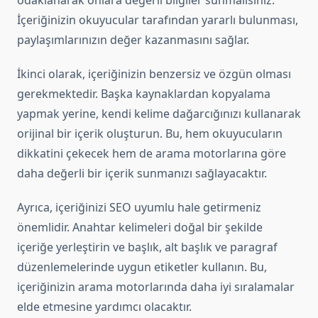
odaklanarak onlara değerli bilgiler sunmalısınız.
İçeriğinizin okuyucular tarafından yararlı bulunması,
paylaşımlarınızın değer kazanmasını sağlar.
İkinci olarak, içeriğinizin benzersiz ve özgün olması
gerekmektedir. Başka kaynaklardan kopyalama
yapmak yerine, kendi kelime dağarcığınızı kullanarak
orijinal bir içerik oluşturun. Bu, hem okuyucuların
dikkatini çekecek hem de arama motorlarına göre
daha değerli bir içerik sunmanızı sağlayacaktır.
Ayrıca, içeriğinizi SEO uyumlu hale getirmeniz
önemlidir. Anahtar kelimeleri doğal bir şekilde
içeriğe yerleştirin ve başlık, alt başlık ve paragraf
düzenlemelerinde uygun etiketler kullanın. Bu,
içeriğinizin arama motorlarında daha iyi sıralamalar
elde etmesine yardımcı olacaktır.