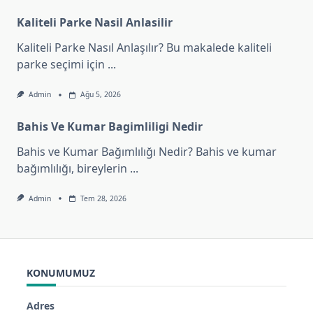
Kaliteli Parke Nasil Anlasilir
Kaliteli Parke Nasıl Anlaşılır? Bu makalede kaliteli
parke seçimi için
...
Admin
Ağu 5, 2026
Bahis Ve Kumar Bagimliligi Nedir
Bahis ve Kumar Bağımlılığı Nedir? Bahis ve kumar
bağımlılığı, bireylerin
...
Admin
Tem 28, 2026
KONUMUMUZ
Adres