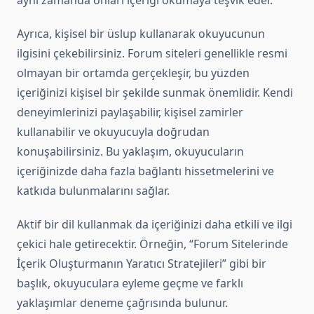
aynı zamanda onları içeriği okumaya teşvik eder.
Ayrıca, kişisel bir üslup kullanarak okuyucunun
ilgisini çekebilirsiniz. Forum siteleri genellikle resmi
olmayan bir ortamda gerçekleşir, bu yüzden
içeriğinizi kişisel bir şekilde sunmak önemlidir. Kendi
deneyimlerinizi paylaşabilir, kişisel zamirler
kullanabilir ve okuyucuyla doğrudan
konuşabilirsiniz. Bu yaklaşım, okuyucuların
içeriğinizde daha fazla bağlantı hissetmelerini ve
katkıda bulunmalarını sağlar.
Aktif bir dil kullanmak da içeriğinizi daha etkili ve ilgi
çekici hale getirecektir. Örneğin, “Forum Sitelerinde
İçerik Oluşturmanın Yaratıcı Stratejileri” gibi bir
başlık, okuyuculara eyleme geçme ve farklı
yaklaşımlar deneme çağrısında bulunur.