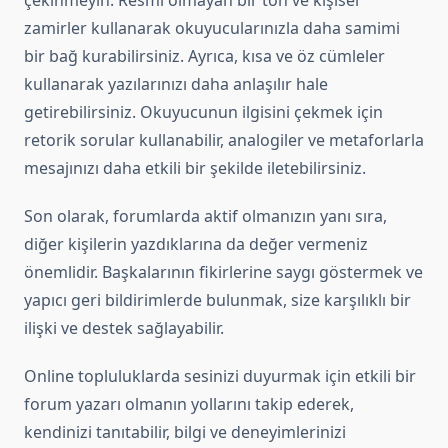
çekinmeyin. Resmi olmayan bir ton ve kişisel
zamirler kullanarak okuyucularınızla daha samimi
bir bağ kurabilirsiniz. Ayrıca, kısa ve öz cümleler
kullanarak yazılarınızı daha anlaşılır hale
getirebilirsiniz. Okuyucunun ilgisini çekmek için
retorik sorular kullanabilir, analogiler ve metaforlarla
mesajınızı daha etkili bir şekilde iletebilirsiniz.
Son olarak, forumlarda aktif olmanızın yanı sıra,
diğer kişilerin yazdıklarına da değer vermeniz
önemlidir. Başkalarının fikirlerine saygı göstermek ve
yapıcı geri bildirimlerde bulunmak, size karşılıklı bir
ilişki ve destek sağlayabilir.
Online topluluklarda sesinizi duyurmak için etkili bir
forum yazarı olmanın yollarını takip ederek,
kendinizi tanıtabilir, bilgi ve deneyimlerinizi