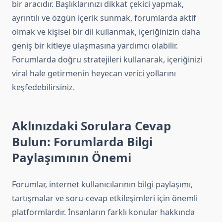
bir aracıdır. Başlıklarınızı dikkat çekici yapmak,
ayrıntılı ve özgün içerik sunmak, forumlarda aktif
olmak ve kişisel bir dil kullanmak, içeriğinizin daha
geniş bir kitleye ulaşmasına yardımcı olabilir.
Forumlarda doğru stratejileri kullanarak, içeriğinizi
viral hale getirmenin heyecan verici yollarını
keşfedebilirsiniz.
Aklınızdaki Sorulara Cevap
Bulun: Forumlarda Bilgi
Paylaşımının Önemi
Forumlar, internet kullanıcılarının bilgi paylaşımı,
tartışmalar ve soru-cevap etkileşimleri için önemli
platformlardır. İnsanların farklı konular hakkında