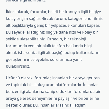
sürecine girebilirsiniz.
İkinci olarak, forumlar, belirli bir konuyla ilgili bilgiye
kolay erişim sağlar. Birçok forum, kategorilendirilmiş
alt başlıklarıyla geniş bir yelpazede konuları kapsar.
Bu sayede, aradığınız bilgiye daha hızlı ve kolay bir
şekilde ulaşabilirsiniz. Örneğin, bir teknoloji
forumunda yeni bir akıllı telefon hakkında bilgi
almak isterseniz, ilgili alt başlığı bulup kullanıcıların
görüşlerini inceleyebilir, sorularınıza yanıt
bulabilirsiniz.
Üçüncü olarak, forumlar, insanları bir araya getiren
ve topluluk hissi oluşturan platformlardır. İnsanlar
benzer ilgi alanlarına sahip oldukları forumlarda bir
araya gelerek deneyimlerini paylaşır ve birbirlerine
destek olurlar. Bu, insanlar arasında iletişimi