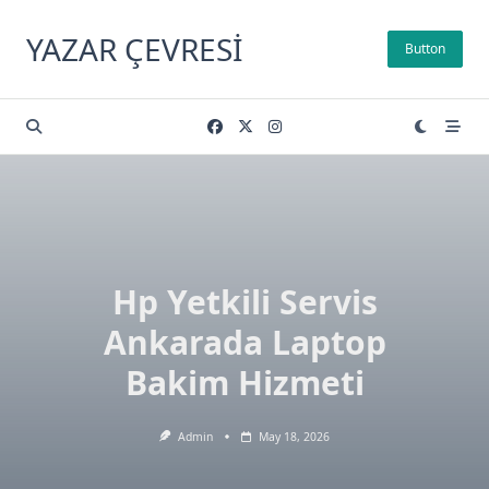
Skip
to
YAZAR ÇEVRESI
Button
content
Hp Yetkili Servis
Ankarada Laptop
Bakim Hizmeti
Admin
May 18, 2026