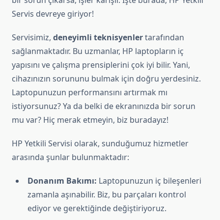
bir sorun çıkarsa, işler karışır. İşte burada, HP Yetkili
Servis devreye giriyor!
Servisimiz,
deneyimli teknisyenler
tarafından
sağlanmaktadır. Bu uzmanlar, HP laptopların iç
yapısını ve çalışma prensiplerini çok iyi bilir. Yani,
cihazınızın sorununu bulmak için doğru yerdesiniz.
Laptopunuzun performansını artırmak mı
istiyorsunuz? Ya da belki de ekranınızda bir sorun
mu var? Hiç merak etmeyin, biz buradayız!
HP Yetkili Servisi olarak, sunduğumuz hizmetler
arasında şunlar bulunmaktadır:
Donanım Bakımı:
Laptopunuzun iç bileşenleri
zamanla aşınabilir. Biz, bu parçaları kontrol
ediyor ve gerektiğinde değiştiriyoruz.