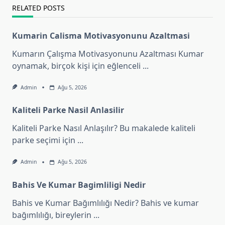
RELATED POSTS
Kumarin Calisma Motivasyonunu Azaltmasi
Kumarın Çalışma Motivasyonunu Azaltması Kumar
oynamak, birçok kişi için eğlenceli
...
Admin
Ağu 5, 2026
Kaliteli Parke Nasil Anlasilir
Kaliteli Parke Nasıl Anlaşılır? Bu makalede kaliteli
parke seçimi için
...
Admin
Ağu 5, 2026
Bahis Ve Kumar Bagimliligi Nedir
Bahis ve Kumar Bağımlılığı Nedir? Bahis ve kumar
bağımlılığı, bireylerin
...