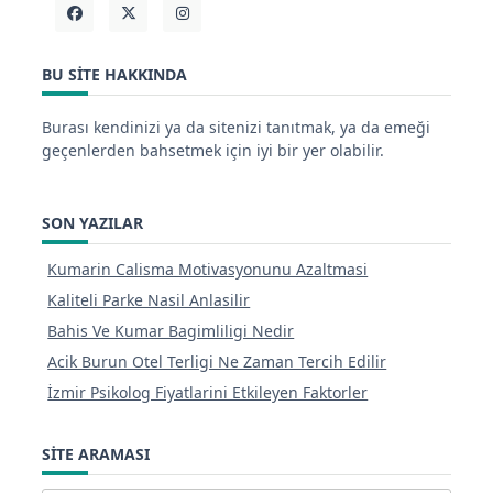
BU SITE HAKKINDA
Burası kendinizi ya da sitenizi tanıtmak, ya da emeği
geçenlerden bahsetmek için iyi bir yer olabilir.
SON YAZILAR
Kumarin Calisma Motivasyonunu Azaltmasi
Kaliteli Parke Nasil Anlasilir
Bahis Ve Kumar Bagimliligi Nedir
Acik Burun Otel Terligi Ne Zaman Tercih Edilir
İzmir Psikolog Fiyatlarini Etkileyen Faktorler
SITE ARAMASI