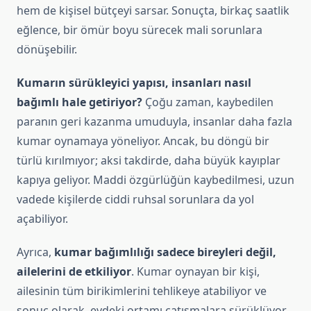
hem de kişisel bütçeyi sarsar. Sonuçta, birkaç saatlik
eğlence, bir ömür boyu sürecek mali sorunlara
dönüşebilir.
Kumarın sürükleyici yapısı, insanları nasıl
bağımlı hale getiriyor?
Çoğu zaman, kaybedilen
paranın geri kazanma umuduyla, insanlar daha fazla
kumar oynamaya yöneliyor. Ancak, bu döngü bir
türlü kırılmıyor; aksi takdirde, daha büyük kayıplar
kapıya geliyor. Maddi özgürlüğün kaybedilmesi, uzun
vadede kişilerde ciddi ruhsal sorunlara da yol
açabiliyor.
Ayrıca,
kumar bağımlılığı sadece bireyleri değil,
ailelerini de etkiliyor
. Kumar oynayan bir kişi,
ailesinin tüm birikimlerini tehlikeye atabiliyor ve
sonuç olarak, evdeki ortamı çatışmalara sürüklüyor.