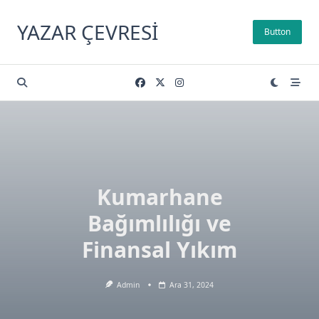
Skip
to
YAZAR ÇEVRESI
Button
content
Kumarhane
Bağımlılığı ve
Finansal Yıkım
Admin
Ara 31, 2024