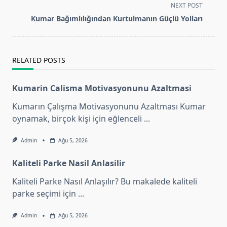
subtitle
NEXT POST
screen-
Kumar Bağımlılığından Kurtulmanın Güçlü Yolları
reader-
text">Page</span>
RELATED POSTS
Kumarin Calisma Motivasyonunu Azaltmasi
Kumarın Çalışma Motivasyonunu Azaltması Kumar
oynamak, birçok kişi için eğlenceli
...
Admin
Ağu 5, 2026
Kaliteli Parke Nasil Anlasilir
Kaliteli Parke Nasıl Anlaşılır? Bu makalede kaliteli
parke seçimi için
...
Admin
Ağu 5, 2026