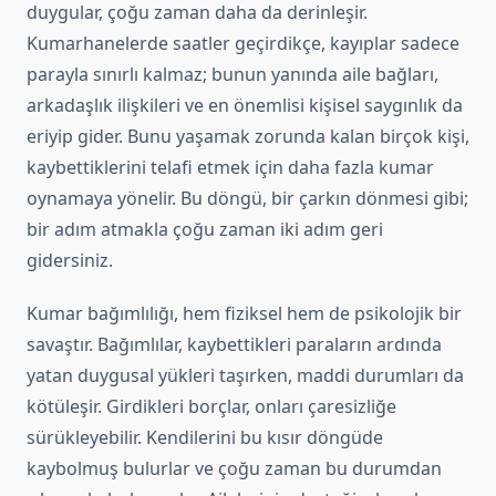
duygular, çoğu zaman daha da derinleşir.
Kumarhanelerde saatler geçirdikçe, kayıplar sadece
parayla sınırlı kalmaz; bunun yanında aile bağları,
arkadaşlık ilişkileri ve en önemlisi kişisel saygınlık da
eriyip gider. Bunu yaşamak zorunda kalan birçok kişi,
kaybettiklerini telafi etmek için daha fazla kumar
oynamaya yönelir. Bu döngü, bir çarkın dönmesi gibi;
bir adım atmakla çoğu zaman iki adım geri
gidersiniz.
Kumar bağımlılığı, hem fiziksel hem de psikolojik bir
savaştır. Bağımlılar, kaybettikleri paraların ardında
yatan duygusal yükleri taşırken, maddi durumları da
kötüleşir. Girdikleri borçlar, onları çaresizliğe
sürükleyebilir. Kendilerini bu kısır döngüde
kaybolmuş bulurlar ve çoğu zaman bu durumdan