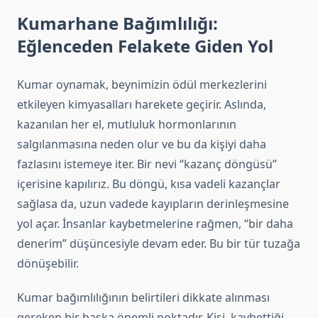
Kumarhane Bağımlılığı:
Eğlenceden Felakete Giden Yol
Kumar oynamak, beynimizin ödül merkezlerini
etkileyen kimyasalları harekete geçirir. Aslında,
kazanılan her el, mutluluk hormonlarının
salgılanmasına neden olur ve bu da kişiyi daha
fazlasını istemeye iter. Bir nevi “kazanç döngüsü”
içerisine kapılırız. Bu döngü, kısa vadeli kazançlar
sağlasa da, uzun vadede kayıpların derinleşmesine
yol açar. İnsanlar kaybetmelerine rağmen, “bir daha
denerim” düşüncesiyle devam eder. Bu bir tür tuzağa
dönüşebilir.
Kumar bağımlılığının belirtileri dikkate alınması
gereken bir başka önemli noktadır. Kişi, kaybettiği