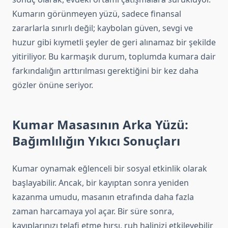
Kumarın görünmeyen yüzü, sadece finansal
zararlarla sınırlı değil; kaybolan güven, sevgi ve
huzur gibi kıymetli şeyler de geri alınamaz bir şekilde
yitiriliyor. Bu karmaşık durum, toplumda kumara dair
farkındalığın arttırılması gerektiğini bir kez daha
gözler önüne seriyor.
Kumar Masasının Arka Yüzü:
Bağımlılığın Yıkıcı Sonuçları
Kumar oynamak eğlenceli bir sosyal etkinlik olarak
başlayabilir. Ancak, bir kayıptan sonra yeniden
kazanma umudu, masanın etrafında daha fazla
zaman harcamaya yol açar. Bir süre sonra,
kayıplarınızı telafi etme hırsı, ruh halinizi etkileyebilir