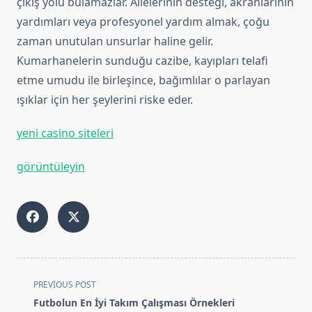
çıkış yolu bulamazlar. Ailelerinin desteği, akranlarının
yardımları veya profesyonel yardım almak, çoğu
zaman unutulan unsurlar haline gelir.
Kumarhanelerin sunduğu cazibe, kayıpları telafi
etme umudu ile birleşince, bağımlılar o parlayan
ışıklar için her şeylerini riske eder.
yeni casino siteleri
görüntüleyin
<span
PREVIOUS POST
class="nav-
Futbolun En İyi Takım Çalışması Örnekleri