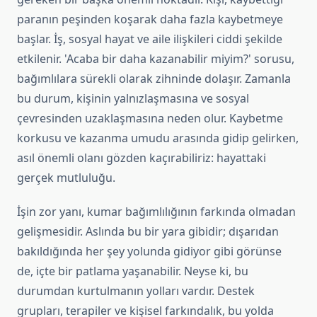
paranın peşinden koşarak daha fazla kaybetmeye
başlar. İş, sosyal hayat ve aile ilişkileri ciddi şekilde
etkilenir. 'Acaba bir daha kazanabilir miyim?' sorusu,
bağımlılara sürekli olarak zihninde dolaşır. Zamanla
bu durum, kişinin yalnızlaşmasına ve sosyal
çevresinden uzaklaşmasına neden olur. Kaybetme
korkusu ve kazanma umudu arasında gidip gelirken,
asıl önemli olanı gözden kaçırabiliriz: hayattaki
gerçek mutluluğu.
İşin zor yanı, kumar bağımlılığının farkında olmadan
gelişmesidir. Aslında bu bir yara gibidir; dışarıdan
bakıldığında her şey yolunda gidiyor gibi görünse
de, içte bir patlama yaşanabilir. Neyse ki, bu
durumdan kurtulmanın yolları vardır. Destek
grupları, terapiler ve kişisel farkındalık, bu yolda