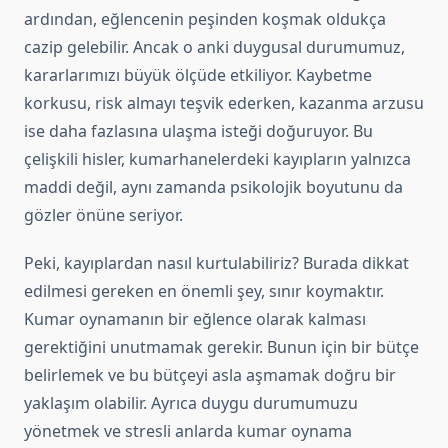
ardından, eğlencenin peşinden koşmak oldukça
cazip gelebilir. Ancak o anki duygusal durumumuz,
kararlarımızı büyük ölçüde etkiliyor. Kaybetme
korkusu, risk almayı teşvik ederken, kazanma arzusu
ise daha fazlasına ulaşma isteği doğuruyor. Bu
çelişkili hisler, kumarhanelerdeki kayıpların yalnızca
maddi değil, aynı zamanda psikolojik boyutunu da
gözler önüne seriyor.
Peki, kayıplardan nasıl kurtulabiliriz? Burada dikkat
edilmesi gereken en önemli şey, sınır koymaktır.
Kumar oynamanın bir eğlence olarak kalması
gerektiğini unutmamak gerekir. Bunun için bir bütçe
belirlemek ve bu bütçeyi asla aşmamak doğru bir
yaklaşım olabilir. Ayrıca duygu durumumuzu
yönetmek ve stresli anlarda kumar oynama