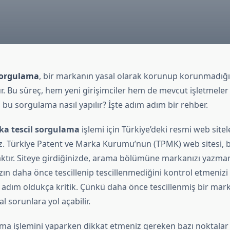
sorgulama
, bir markanın yasal olarak korunup korunmadığ
ur. Bu süreç, hem yeni girişimciler hem de mevcut işletmeler
, bu sorgulama nasıl yapılır? İşte adım adım bir rehber.
a tescil sorgulama
işlemi için Türkiye’deki resmi web sitel
niz. Türkiye Patent ve Marka Kurumu’nun (TPMK) web sitesi,
ktır. Siteye girdiğinizde, arama bölümüne markanızı yazmanı
ın daha önce tescillenip tescillenmediğini kontrol etmenizi 
adım oldukça kritik. Çünkü daha önce tescillenmiş bir marka
l sorunlara yol açabilir.
a işlemini yaparken dikkat etmeniz gereken bazı noktalar 