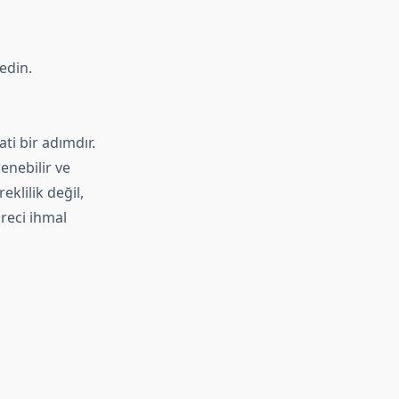
edin.
ti bir adımdır.
enebilir ve
eklilik değil,
reci ihmal