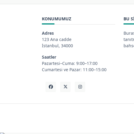
KONUMUMUZ
BU S
Adres
Buras
123 Ana cadde
tanı
İstanbul, 34000
bahse
Saatler
Pazartesi–Cuma: 9:00–17:00
Cumartesi ve Pazar: 11:00–15:00