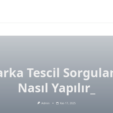
rka Tescil Sorgul
Nasıl Yapılır_
Admin
Kas 17, 2025