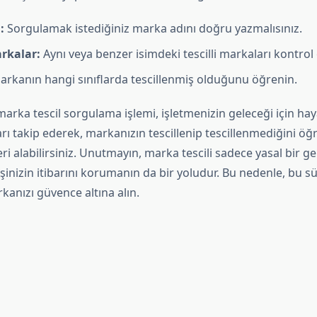
:
Sorgulamak istediğiniz marka adını doğru yazmalısınız.
rkalar:
Aynı veya benzer isimdeki tescilli markaları kontrol 
rkanın hangi sınıflarda tescillenmiş olduğunu öğrenin.
arka tescil sorgulama işlemi, işletmenizin geleceği için haya
rı takip ederek, markanızın tescillenip tescillenmediğini öğr
ri alabilirsiniz. Unutmayın, marka tescili sadece yasal bir ger
inizin itibarını korumanın da bir yoludur. Bu nedenle, bu sü
anızı güvence altına alın.