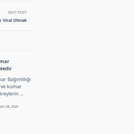
NEXT POST
k Viral Olmak
umar
Nedir
ar Bağımlılığı
s ve kumar
bireylerin
...
Tem 28, 2026