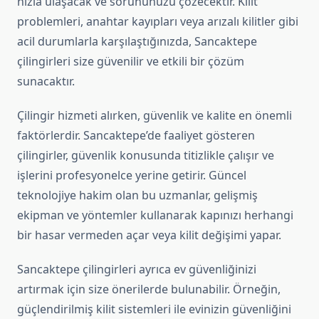
hızla ulaşacak ve sorununuzu çözecektir. Kilit
problemleri, anahtar kayıpları veya arızalı kilitler gibi
acil durumlarla karşılaştığınızda, Sancaktepe
çilingirleri size güvenilir ve etkili bir çözüm
sunacaktır.
Çilingir hizmeti alırken, güvenlik ve kalite en önemli
faktörlerdir. Sancaktepe’de faaliyet gösteren
çilingirler, güvenlik konusunda titizlikle çalışır ve
işlerini profesyonelce yerine getirir. Güncel
teknolojiye hakim olan bu uzmanlar, gelişmiş
ekipman ve yöntemler kullanarak kapınızı herhangi
bir hasar vermeden açar veya kilit değişimi yapar.
Sancaktepe çilingirleri ayrıca ev güvenliğinizi
artırmak için size önerilerde bulunabilir. Örneğin,
güçlendirilmiş kilit sistemleri ile evinizin güvenliğini