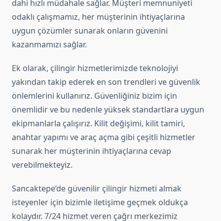
dahi hızlı müdahale sağlar. Müşteri memnuniyeti
odaklı çalışmamız, her müşterinin ihtiyaçlarına
uygun çözümler sunarak onların güvenini
kazanmamızı sağlar.
Ek olarak, çilingir hizmetlerimizde teknolojiyi
yakından takip ederek en son trendleri ve güvenlik
önlemlerini kullanırız. Güvenliğiniz bizim için
önemlidir ve bu nedenle yüksek standartlara uygun
ekipmanlarla çalışırız. Kilit değişimi, kilit tamiri,
anahtar yapımı ve araç açma gibi çeşitli hizmetler
sunarak her müşterinin ihtiyaçlarına cevap
verebilmekteyiz.
Sancaktepe’de güvenilir çilingir hizmeti almak
isteyenler için bizimle iletişime geçmek oldukça
kolaydır. 7/24 hizmet veren çağrı merkezimiz