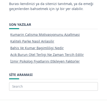
Burası kendinizi ya da sitenizi tanıtmak, ya da emeği
geçenlerden bahsetmek için iyi bir yer olabilir.
SON YAZILAR
Kumarin Calisma Motivasyonunu Azaltmasi
Kaliteli Parke Nasil Anlasilir
Bahis Ve Kumar Bagimliligi Nedir
Acik Burun Otel Terligi Ne Zaman Tercih Edilir
İzmir Psikolog Fiyatlarini Etkileyen Faktorler
SITE ARAMASI
Search
for: