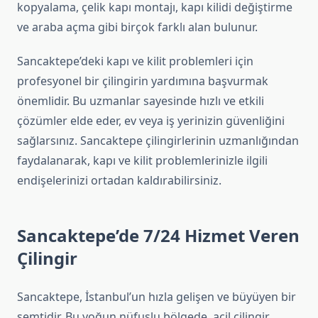
kopyalama, çelik kapı montajı, kapı kilidi değiştirme
ve araba açma gibi birçok farklı alan bulunur.
Sancaktepe’deki kapı ve kilit problemleri için
profesyonel bir çilingirin yardımına başvurmak
önemlidir. Bu uzmanlar sayesinde hızlı ve etkili
çözümler elde eder, ev veya iş yerinizin güvenliğini
sağlarsınız. Sancaktepe çilingirlerinin uzmanlığından
faydalanarak, kapı ve kilit problemlerinizle ilgili
endişelerinizi ortadan kaldırabilirsiniz.
Sancaktepe’de 7/24 Hizmet Veren
Çilingir
Sancaktepe, İstanbul’un hızla gelişen ve büyüyen bir
semtidir. Bu yoğun nüfuslu bölgede, acil çilingir