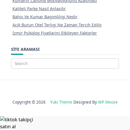
Kumarin Calisma Motivasyonunu Azaltmasi
Kaliteli Parke Nasil Anlasilir
Bahis Ve Kumar Bagimliligi Nedir
Acik Burun Otel Terligi Ne Zaman Tercih Edilir
İzmir Psikolog Fiyatlarini Etkileyen Faktorler
SITE ARAMASI
Search
for:
Copyright © 2026
Yuki Theme
Designed By
WP Moose