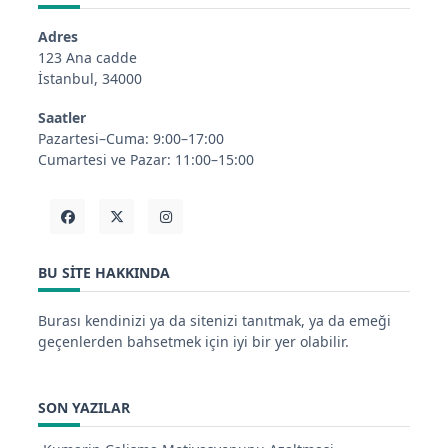
Adres
123 Ana cadde
İstanbul, 34000
Saatler
Pazartesi–Cuma: 9:00–17:00
Cumartesi ve Pazar: 11:00–15:00
BU SITE HAKKINDA
Burası kendinizi ya da sitenizi tanıtmak, ya da emeği
geçenlerden bahsetmek için iyi bir yer olabilir.
SON YAZILAR