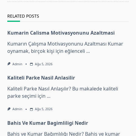
text">Page</span>
RELATED POSTS
Kumarin Calisma Motivasyonunu Azaltmasi
Kumarın Çalışma Motivasyonunu Azaltması Kumar
oynamak, birçok kişi için eğlenceli
...
Admin
Ağu 5, 2026
Kaliteli Parke Nasil Anlasilir
Kaliteli Parke Nasıl Anlaşılır? Bu makalede kaliteli
parke seçimi için
...
Admin
Ağu 5, 2026
Bahis Ve Kumar Bagimliligi Nedir
Bahis ve Kumar Bağımlılığı Nedir? Bahis ve kumar