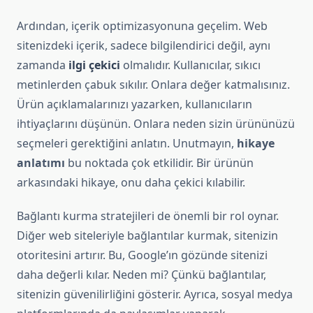
Ardından, içerik optimizasyonuna geçelim. Web
sitenizdeki içerik, sadece bilgilendirici değil, aynı
zamanda
ilgi çekici
olmalıdır. Kullanıcılar, sıkıcı
metinlerden çabuk sıkılır. Onlara değer katmalısınız.
Ürün açıklamalarınızı yazarken, kullanıcıların
ihtiyaçlarını düşünün. Onlara neden sizin ürününüzü
seçmeleri gerektiğini anlatın. Unutmayın,
hikaye
anlatımı
bu noktada çok etkilidir. Bir ürünün
arkasındaki hikaye, onu daha çekici kılabilir.
Bağlantı kurma stratejileri de önemli bir rol oynar.
Diğer web siteleriyle bağlantılar kurmak, sitenizin
otoritesini artırır. Bu, Google’ın gözünde sitenizi
daha değerli kılar. Neden mi? Çünkü bağlantılar,
sitenizin güvenilirliğini gösterir. Ayrıca, sosyal medya