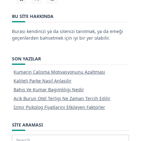
BU SITE HAKKINDA
Burası kendinizi ya da sitenizi tanıtmak, ya da emeği
geçenlerden bahsetmek için iyi bir yer olabilir.
SON YAZILAR
Kumarin Calisma Motivasyonunu Azaltmasi
Kaliteli Parke Nasil Anlasilir
Bahis Ve Kumar Bagimliligi Nedir
Acik Burun Otel Terligi Ne Zaman Tercih Edilir
İzmir Psikolog Fiyatlarini Etkileyen Faktorler
SITE ARAMASI