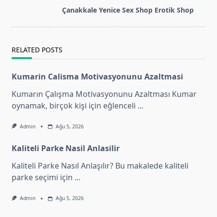
screen-
Çanakkale Yenice Sex Shop Erotik Shop
reader-
text">Page</span>
RELATED POSTS
Kumarin Calisma Motivasyonunu Azaltmasi
Kumarın Çalışma Motivasyonunu Azaltması Kumar
oynamak, birçok kişi için eğlenceli
...
Admin
Ağu 5, 2026
Kaliteli Parke Nasil Anlasilir
Kaliteli Parke Nasıl Anlaşılır? Bu makalede kaliteli
parke seçimi için
...
Admin
Ağu 5, 2026