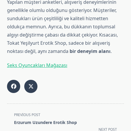
Yapılan müşteri anketleri, alışveriş deneyimlerinin
genellikle olumlu olduğunu gösteriyor. Müşteriler,
sundukları ürün çeşitliliği ve kaliteli hizmetten
oldukça memnun. Ayrıca, bu dükkanın toplumsal
algıyı değiştirme çabası da dikkat çekiyor. Kısacası,
Tokat Yeşilyurt Erotik Shop, sadece bir alışveriş
noktası değil, aynı zamanda
bir deneyim alanı
.
Seks Oyuncakları Mağazası
<span
PREVIOUS POST
class="nav-
Erzurum Uzundere Erotik Shop
subtitle
NEXT POST