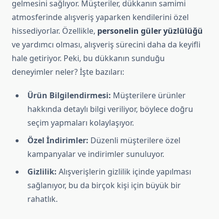
gelmesini sağlıyor. Müşteriler, dükkanın samimi
atmosferinde alışveriş yaparken kendilerini özel
hissediyorlar. Özellikle,
personelin güler yüzlülüğü
ve yardımcı olması, alışveriş sürecini daha da keyifli
hale getiriyor. Peki, bu dükkanın sunduğu
deneyimler neler? İşte bazıları:
Ürün Bilgilendirmesi:
Müşterilere ürünler
hakkında detaylı bilgi veriliyor, böylece doğru
seçim yapmaları kolaylaşıyor.
Özel İndirimler:
Düzenli müşterilere özel
kampanyalar ve indirimler sunuluyor.
Gizlilik:
Alışverişlerin gizlilik içinde yapılması
sağlanıyor, bu da birçok kişi için büyük bir
rahatlık.