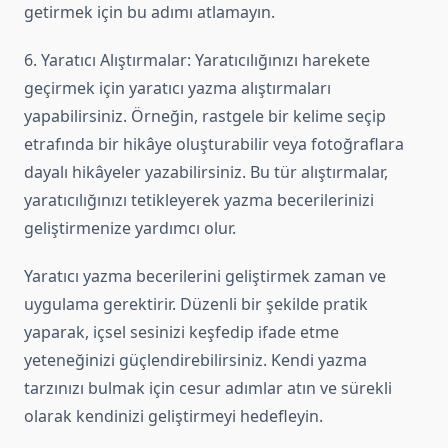
getirmek için bu adımı atlamayın.
6. Yaratıcı Alıştırmalar: Yaratıcılığınızı harekete
geçirmek için yaratıcı yazma alıştırmaları
yapabilirsiniz. Örneğin, rastgele bir kelime seçip
etrafında bir hikâye oluşturabilir veya fotoğraflara
dayalı hikâyeler yazabilirsiniz. Bu tür alıştırmalar,
yaratıcılığınızı tetikleyerek yazma becerilerinizi
geliştirmenize yardımcı olur.
Yaratıcı yazma becerilerini geliştirmek zaman ve
uygulama gerektirir. Düzenli bir şekilde pratik
yaparak, içsel sesinizi keşfedip ifade etme
yeteneğinizi güçlendirebilirsiniz. Kendi yazma
tarzınızı bulmak için cesur adımlar atın ve sürekli
olarak kendinizi geliştirmeyi hedefleyin.