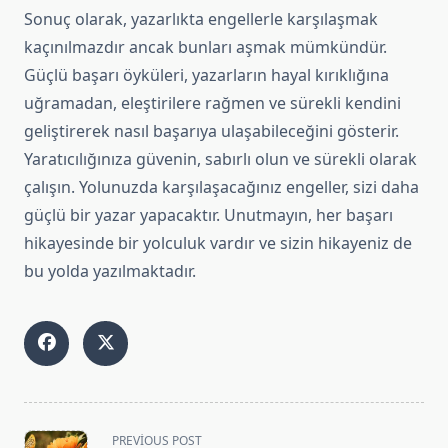
Sonuç olarak, yazarlıkta engellerle karşılaşmak
kaçınılmazdır ancak bunları aşmak mümkündür.
Güçlü başarı öyküleri, yazarların hayal kırıklığına
uğramadan, eleştirilere rağmen ve sürekli kendini
geliştirerek nasıl başarıya ulaşabileceğini gösterir.
Yaratıcılığınıza güvenin, sabırlı olun ve sürekli olarak
çalışın. Yolunuzda karşılaşacağınız engeller, sizi daha
güçlü bir yazar yapacaktır. Unutmayın, her başarı
hikayesinde bir yolculuk vardır ve sizin hikayeniz de
bu yolda yazılmaktadır.
<span
PREVIOUS POST