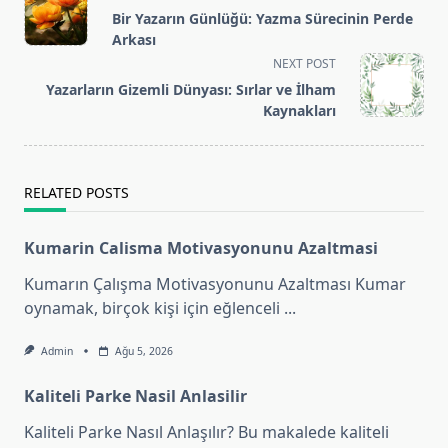
class="nav-
Bir Yazarın Günlüğü: Yazma Sürecinin Perde
subtitle
Arkası
screen-
NEXT POST
reader-
Yazarların Gizemli Dünyası: Sırlar ve İlham
text">Page</span>
Kaynakları
RELATED POSTS
Kumarin Calisma Motivasyonunu Azaltmasi
Kumarın Çalışma Motivasyonunu Azaltması Kumar
oynamak, birçok kişi için eğlenceli
...
Admin
Ağu 5, 2026
Kaliteli Parke Nasil Anlasilir
Kaliteli Parke Nasıl Anlaşılır? Bu makalede kaliteli