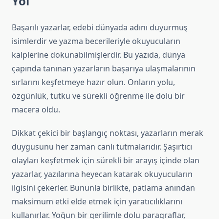
Yol
Başarılı yazarlar, edebi dünyada adını duyurmuş
isimlerdir ve yazma becerileriyle okuyucuların
kalplerine dokunabilmişlerdir. Bu yazıda, dünya
çapında tanınan yazarların başarıya ulaşmalarının
sırlarını keşfetmeye hazır olun. Onların yolu,
özgünlük, tutku ve sürekli öğrenme ile dolu bir
macera oldu.
Dikkat çekici bir başlangıç noktası, yazarların merak
duygusunu her zaman canlı tutmalarıdır. Şaşırtıcı
olayları keşfetmek için sürekli bir arayış içinde olan
yazarlar, yazılarına heyecan katarak okuyucuların
ilgisini çekerler. Bununla birlikte, patlama anından
maksimum etki elde etmek için yaratıcılıklarını
kullanırlar. Yoğun bir gerilimle dolu paragraflar,