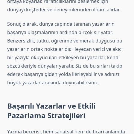
ortaya koyarlar. Yaratıcılıklarını beslemek için
dünyayı keşfeder ve deneyimlerinden ilham alırlar.
Sonuç olarak, dünya çapında tanınan yazarların
başarıya ulaşmalarının ardında birçok sır yatar.
Benzersizlik, tutku, öğrenme ve merak duygusu bu
yazarların ortak noktalarıdır. Heyecan verici ve akıcı
bir yazıyla okuyucuları etkileyen bu yazarlar, kendi
sözcükleriyle dünyalar yaratır. Siz de bu sırları takip
ederek başarıya giden yolda ilerleyebilir ve adınızı
büyük yazarlar arasında duyurabilirsiniz.
Başarılı Yazarlar ve Etkili
Pazarlama Stratejileri
Yazma becerisi, hem sanatsal hem de ticari anlamda