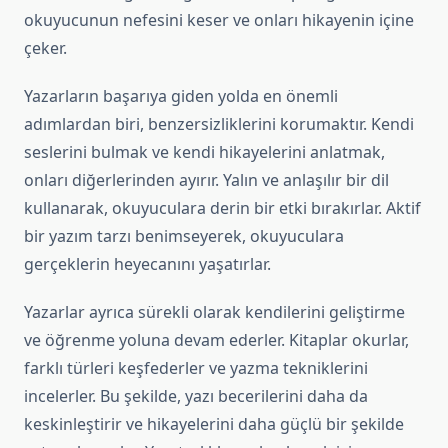
okuyucunun nefesini keser ve onları hikayenin içine
çeker.
Yazarların başarıya giden yolda en önemli
adımlardan biri, benzersizliklerini korumaktır. Kendi
seslerini bulmak ve kendi hikayelerini anlatmak,
onları diğerlerinden ayırır. Yalın ve anlaşılır bir dil
kullanarak, okuyuculara derin bir etki bırakırlar. Aktif
bir yazım tarzı benimseyerek, okuyuculara
gerçeklerin heyecanını yaşatırlar.
Yazarlar ayrıca sürekli olarak kendilerini geliştirme
ve öğrenme yoluna devam ederler. Kitaplar okurlar,
farklı türleri keşfederler ve yazma tekniklerini
incelerler. Bu şekilde, yazı becerilerini daha da
keskinleştirir ve hikayelerini daha güçlü bir şekilde