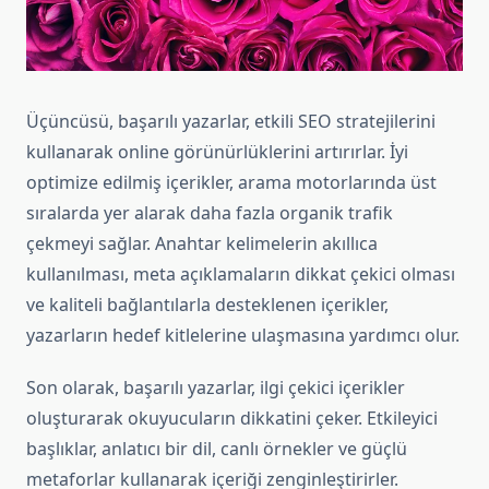
Üçüncüsü, başarılı yazarlar, etkili SEO stratejilerini
kullanarak online görünürlüklerini artırırlar. İyi
optimize edilmiş içerikler, arama motorlarında üst
sıralarda yer alarak daha fazla organik trafik
çekmeyi sağlar. Anahtar kelimelerin akıllıca
kullanılması, meta açıklamaların dikkat çekici olması
ve kaliteli bağlantılarla desteklenen içerikler,
yazarların hedef kitlelerine ulaşmasına yardımcı olur.
Son olarak, başarılı yazarlar, ilgi çekici içerikler
oluşturarak okuyucuların dikkatini çeker. Etkileyici
başlıklar, anlatıcı bir dil, canlı örnekler ve güçlü
metaforlar kullanarak içeriği zenginleştirirler.