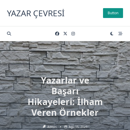
Skip
to
YAZAR ÇEVRESI
Button
content
Yazarlar ve
Başarı
Hikayeleri: İlham
Veren Örnekler
Admin
Ağu 15, 2023