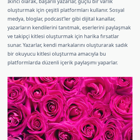
İkinci olarak, başarılı yazarlar, güçlü bir varlık
oluşturmak için çeşitli platformları kullanır. Sosyal
medya, bloglar, podcast’ler gibi dijital kanallar,
yazarların kendilerini tanıtmak, eserlerini paylaşmak
ve takipçi kitlesi oluşturmak için harika fırsatlar
sunar. Yazarlar, kendi markalarını oluşturarak sadık
bir okuyucu kitlesi oluşturma amacıyla bu
platformlarda düzenli içerik paylaşımı yaparlar.