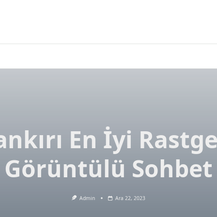
ankırı En İyi Rastge
Görüntülü Sohbet
Admin
Ara 22, 2023