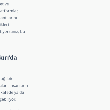
et ve
atformlar,
antılarını
kleri
tiyorsanız, bu
kırı’da
ığı bir
arı, insanların
, kafede ya da
ebiliyor.