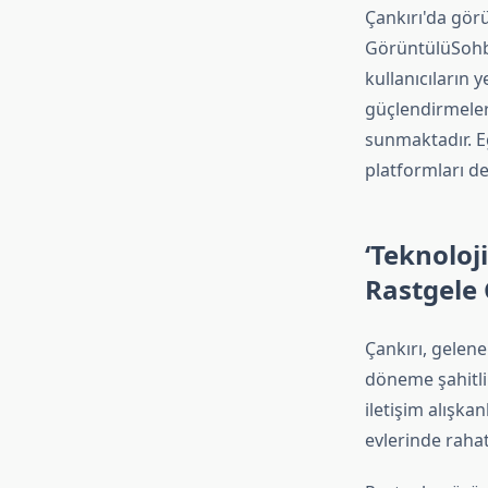
Çankırı'da görü
GörüntülüSohbe
kullanıcıların 
güçlendirmeleri
sunmaktadır. E
platformları de
‘Teknoloj
Rastgele 
Çankırı, gelene
döneme şahitli
iletişim alışkan
evlerinde rahat