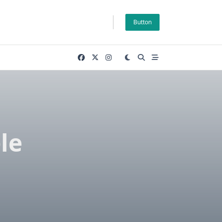
Button
le