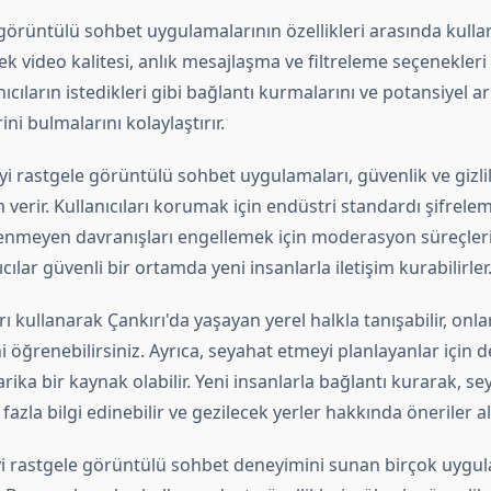
 görüntülü sohbet uygulamalarının özellikleri arasında kulla
ek video kalitesi, anlık mesajlaşma ve filtreleme seçenekleri
anıcıların istedikleri gibi bağlantı kurmalarını ve potansiyel a
ni bulmalarını kolaylaştırır.
iyi rastgele görüntülü sohbet uygulamaları, güvenlik ve gizli
erir. Kullanıcıları korumak için endüstri standardı şifrele
stenmeyen davranışları engellemek için moderasyon süreçleri
cılar güvenli bir ortamda yeni insanlarla iletişim kurabilirler
 kullanarak Çankırı'da yaşayan yerel halkla tanışabilir, onl
i öğrenebilirsiniz. Ayrıca, seyahat etmeyi planlayanlar için 
ika bir kaynak olabilir. Yeni insanlarla bağlantı kurarak, se
azla bilgi edinebilir ve gezilecek yerler hakkında öneriler ala
iyi rastgele görüntülü sohbet deneyimini sunan birçok uygu