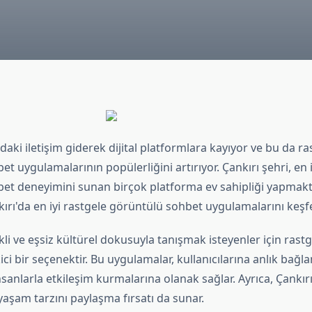
daki iletişim giderek dijital platformlara kayıyor ve bu da ra
t uygulamalarının popülerliğini artırıyor. Çankırı şehri, en i
et deneyimini sunan birçok platforma ev sahipliği yapmakt
ırı'da en iyi rastgele görüntülü sohbet uygulamalarını keşf
kli ve eşsiz kültürel dokusuyla tanışmak isteyenler için rast
ci bir seçenektir. Bu uygulamalar, kullanıcılarına anlık bağla
sanlarla etkileşim kurmalarına olanak sağlar. Ayrıca, Çankır
yaşam tarzını paylaşma fırsatı da sunar.