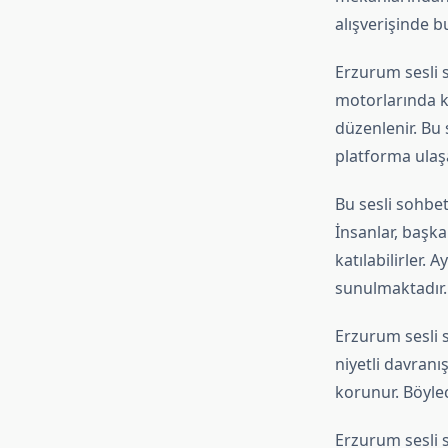
alışverişinde bu
Erzurum sesli s
motorlarında ko
düzenlenir. Bu 
platforma ulaşa
Bu sesli sohbet
İnsanlar, başka
katılabilirler.
sunulmaktadır.
Erzurum sesli s
niyetli davranı
korunur. Böylec
Erzurum sesli s