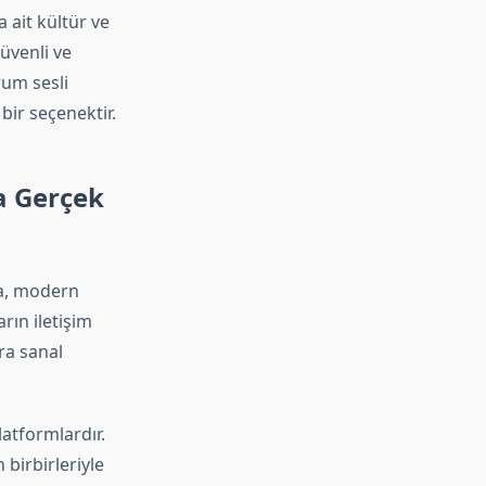
 ait kültür ve
üvenli ve
rum sesli
 bir seçenektir.
a Gerçek
ra, modern
arın iletişim
ra sanal
latformlardır.
birbirleriyle