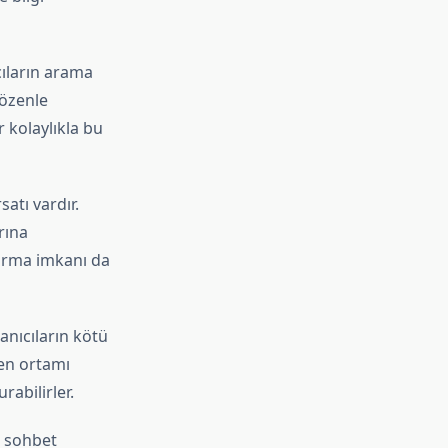
cıların arama
 özenle
 kolaylıkla bu
atı vardır.
rına
kurma imkanı da
anıcıların kötü
ven ortamı
rabilirler.
i sohbet