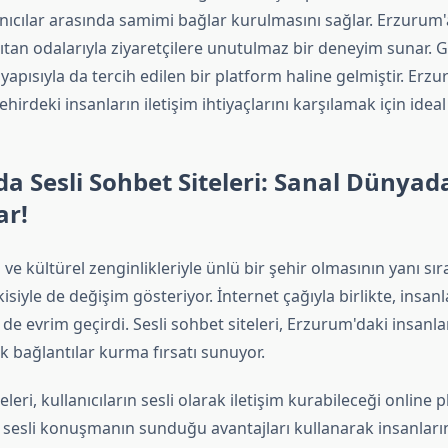
nıcılar arasında samimi bağlar kurulmasını sağlar. Erzurum'a
tan odalarıyla ziyaretçilere unutulmaz bir deneyim sunar. G
pısıyla da tercih edilen bir platform haline gelmiştir. Erzu
ehirdeki insanların iletişim ihtiyaçlarını karşılamak için ideal
a Sesli Sohbet Siteleri: Sanal Dünyad
ar!
 ve kültürel zenginlikleriyle ünlü bir şehir olmasının yanı sı
isiyle de değişim gösteriyor. İnternet çağıyla birlikte, insanl
 de evrim geçirdi. Sesli sohbet siteleri, Erzurum'daki insanla
 bağlantılar kurma fırsatı sunuyor.
eleri, kullanıcıların sesli olarak iletişim kurabileceği online p
 sesli konuşmanın sunduğu avantajları kullanarak insanların 