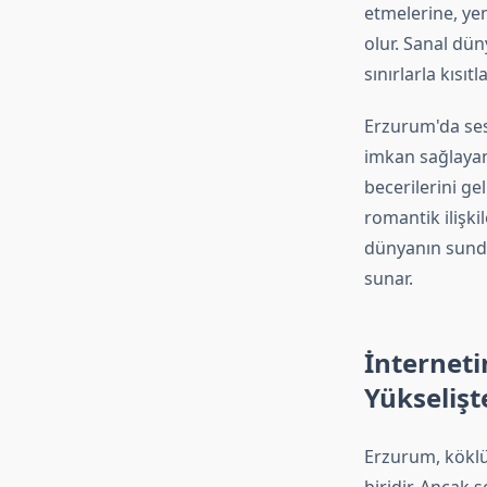
etmelerine, yen
olur. Sanal dün
sınırlarla kısı
Erzurum'da ses
imkan sağlayan 
becerilerini ge
romantik ilişki
dünyanın sundu
sunar.
İnterneti
Yükselişt
Erzurum, köklü