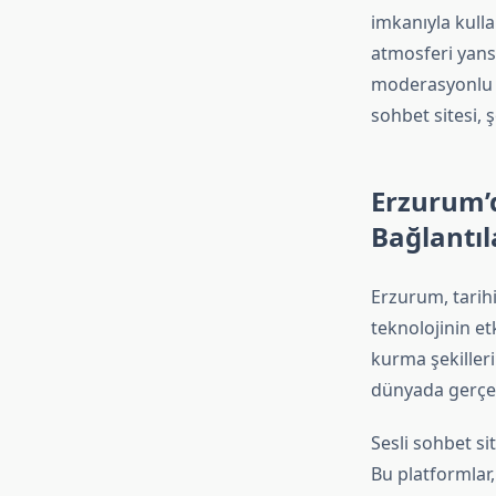
imkanıyla kulla
atmosferi yansı
moderasyonlu ya
sohbet sitesi, ş
Erzurum’d
Bağlantıl
Erzurum, tarihi
teknolojinin etk
kurma şekilleri
dünyada gerçek
Sesli sohbet sit
Bu platformlar,