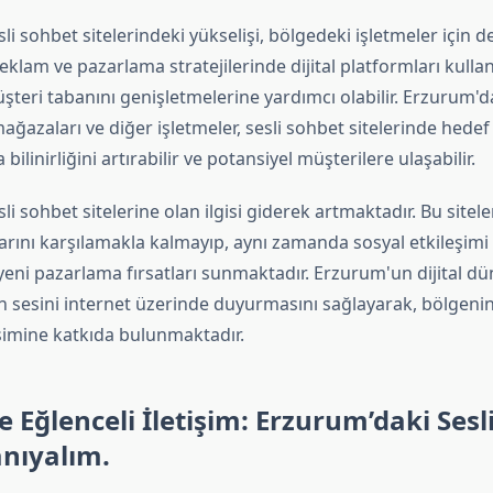
i sohbet sitelerindeki yükselişi, bölgedeki işletmeler için de 
klam ve pazarlama stratejilerinde dijital platformları kulla
şteri tabanını genişletmelerine yardımcı olabilir. Erzurum'da
mağazaları ve diğer işletmeler, sesli sohbet sitelerinde hedef 
ilinirliğini artırabilir ve potansiyel müşterilere ulaşabilir.
i sohbet sitelerine olan ilgisi giderek artmaktadır. Bu siteler
çlarını karşılamakla kalmayıp, aynı zamanda sosyal etkileşim
yeni pazarlama fırsatları sunmaktadır. Erzurum'un dijital d
in sesini internet üzerinde duyurmasını sağlayarak, bölgenin
imine katkıda bulunmaktadır.
e Eğlenceli İletişim: Erzurum’daki Sesl
anıyalım.