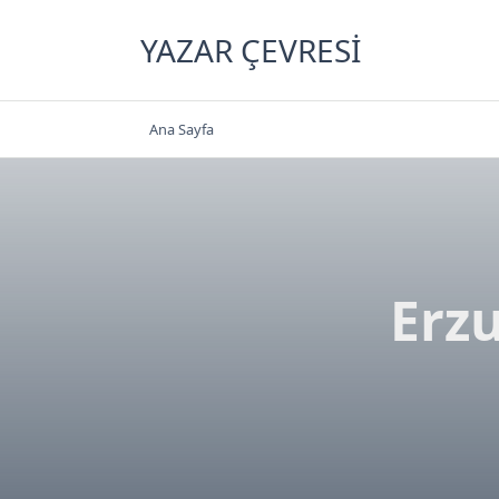
Skip
to
YAZAR ÇEVRESI
content
Ana Sayfa
Erzu