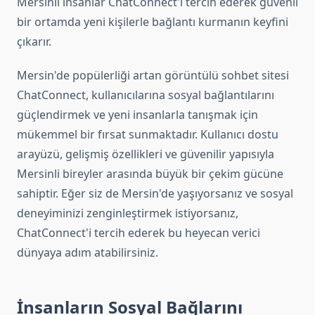
Mersinli insanlar ChatConnect'i tercih ederek güvenli
bir ortamda yeni kişilerle bağlantı kurmanın keyfini
çıkarır.
Mersin'de popülerliği artan görüntülü sohbet sitesi
ChatConnect, kullanıcılarına sosyal bağlantılarını
güçlendirmek ve yeni insanlarla tanışmak için
mükemmel bir fırsat sunmaktadır. Kullanıcı dostu
arayüzü, gelişmiş özellikleri ve güvenilir yapısıyla
Mersinli bireyler arasında büyük bir çekim gücüne
sahiptir. Eğer siz de Mersin'de yaşıyorsanız ve sosyal
deneyiminizi zenginleştirmek istiyorsanız,
ChatConnect'i tercih ederek bu heyecan verici
dünyaya adım atabilirsiniz.
İnsanların Sosyal Bağlarını