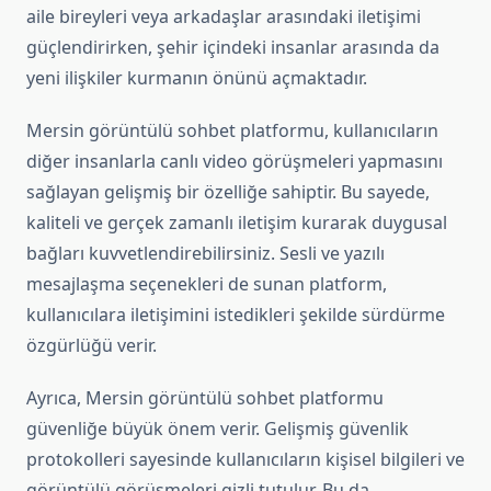
aile bireyleri veya arkadaşlar arasındaki iletişimi
güçlendirirken, şehir içindeki insanlar arasında da
yeni ilişkiler kurmanın önünü açmaktadır.
Mersin görüntülü sohbet platformu, kullanıcıların
diğer insanlarla canlı video görüşmeleri yapmasını
sağlayan gelişmiş bir özelliğe sahiptir. Bu sayede,
kaliteli ve gerçek zamanlı iletişim kurarak duygusal
bağları kuvvetlendirebilirsiniz. Sesli ve yazılı
mesajlaşma seçenekleri de sunan platform,
kullanıcılara iletişimini istedikleri şekilde sürdürme
özgürlüğü verir.
Ayrıca, Mersin görüntülü sohbet platformu
güvenliğe büyük önem verir. Gelişmiş güvenlik
protokolleri sayesinde kullanıcıların kişisel bilgileri ve
görüntülü görüşmeleri gizli tutulur. Bu da