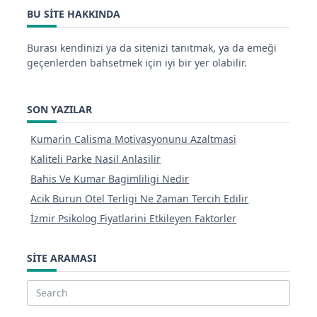
BU SITE HAKKINDA
Burası kendinizi ya da sitenizi tanıtmak, ya da emeği
geçenlerden bahsetmek için iyi bir yer olabilir.
SON YAZILAR
Kumarin Calisma Motivasyonunu Azaltmasi
Kaliteli Parke Nasil Anlasilir
Bahis Ve Kumar Bagimliligi Nedir
Acik Burun Otel Terligi Ne Zaman Tercih Edilir
İzmir Psikolog Fiyatlarini Etkileyen Faktorler
SITE ARAMASI
Search
for: