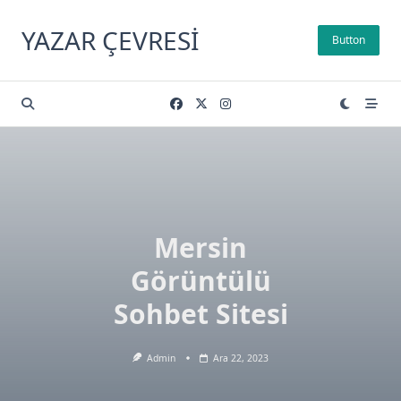
Skip
to
YAZAR ÇEVRESI
Button
content
Mersin
Görüntülü
Sohbet Sitesi
Admin
Ara 22, 2023