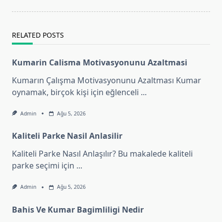
reader-
text">Page</span>
RELATED POSTS
Kumarin Calisma Motivasyonunu Azaltmasi
Kumarın Çalışma Motivasyonunu Azaltması Kumar
oynamak, birçok kişi için eğlenceli
...
Admin
Ağu 5, 2026
Kaliteli Parke Nasil Anlasilir
Kaliteli Parke Nasıl Anlaşılır? Bu makalede kaliteli
parke seçimi için
...
Admin
Ağu 5, 2026
Bahis Ve Kumar Bagimliligi Nedir