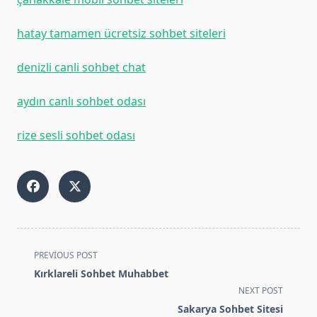
hatay tamamen ücretsiz sohbet siteleri
denizli canli sohbet chat
aydın canlı sohbet odası
rize sesli sohbet odası
<span
PREVIOUS POST
class="nav-
Kırklareli Sohbet Muhabbet
subtitle
NEXT POST
screen-
Sakarya Sohbet Sitesi