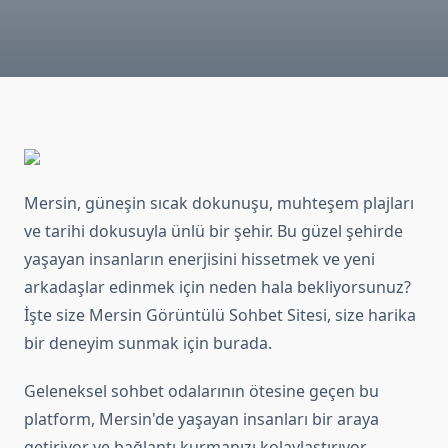
Mersin, güneşin sıcak dokunuşu, muhteşem plajları
ve tarihi dokusuyla ünlü bir şehir. Bu güzel şehirde
yaşayan insanların enerjisini hissetmek ve yeni
arkadaşlar edinmek için neden hala bekliyorsunuz?
İşte size Mersin Görüntülü Sohbet Sitesi, size harika
bir deneyim sunmak için burada.
Geleneksel sohbet odalarının ötesine geçen bu
platform, Mersin'de yaşayan insanları bir araya
getiriyor ve bağlantı kurmanızı kolaylaştırıyor.