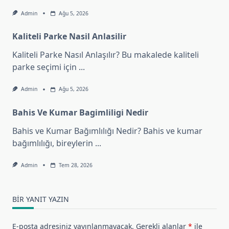
Admin
Ağu 5, 2026
Kaliteli Parke Nasil Anlasilir
Kaliteli Parke Nasıl Anlaşılır? Bu makalede kaliteli
parke seçimi için
...
Admin
Ağu 5, 2026
Bahis Ve Kumar Bagimliligi Nedir
Bahis ve Kumar Bağımlılığı Nedir? Bahis ve kumar
bağımlılığı, bireylerin
...
Admin
Tem 28, 2026
BIR YANIT YAZIN
E-posta adresiniz yayınlanmayacak.
Gerekli alanlar
*
ile