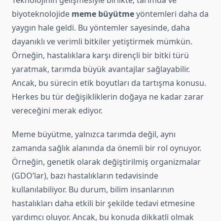
Teknolojinin gelişmesiyle birlikte, tarımda ve
biyoteknolojide
meme büyütme
yöntemleri daha da
yaygın hale geldi. Bu yöntemler sayesinde, daha
dayanıklı ve verimli bitkiler yetiştirmek mümkün.
Örneğin, hastalıklara karşı dirençli bir bitki türü
yaratmak, tarımda büyük avantajlar sağlayabilir.
Ancak, bu sürecin etik boyutları da tartışma konusu.
Herkes bu tür değişikliklerin doğaya ne kadar zarar
vereceğini merak ediyor.
Meme büyütme, yalnızca tarımda değil, aynı
zamanda sağlık alanında da önemli bir rol oynuyor.
Örneğin, genetik olarak değiştirilmiş organizmalar
(GDO’lar), bazı hastalıkların tedavisinde
kullanılabiliyor. Bu durum, bilim insanlarının
hastalıkları daha etkili bir şekilde tedavi etmesine
yardımcı oluyor. Ancak, bu konuda dikkatli olmak