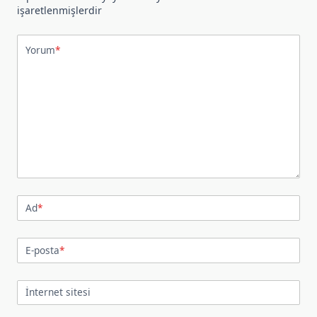
işaretlenmişlerdir
Yorum
*
Ad
*
E-posta
*
İnternet sitesi