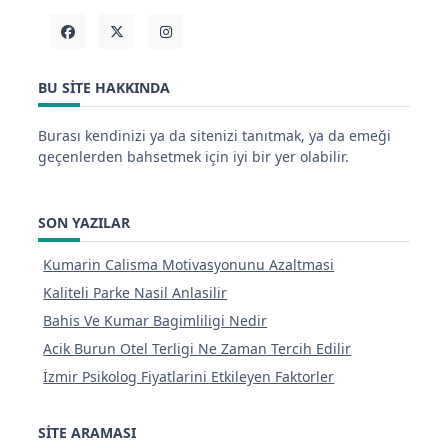
BU SITE HAKKINDA
Burası kendinizi ya da sitenizi tanıtmak, ya da emeği
geçenlerden bahsetmek için iyi bir yer olabilir.
SON YAZILAR
Kumarin Calisma Motivasyonunu Azaltmasi
Kaliteli Parke Nasil Anlasilir
Bahis Ve Kumar Bagimliligi Nedir
Acik Burun Otel Terligi Ne Zaman Tercih Edilir
İzmir Psikolog Fiyatlarini Etkileyen Faktorler
SITE ARAMASI